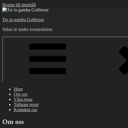
Hoppa till innehåll
Tre la gamba Golfresor
Sidan är under konstruktion
Hem
Om oss
Våra resor
Tidigare resor
Kontakta oss
Om oss